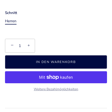
Schnitt
Herren
−
+
IN DEN WARENKORB
Weitere Bezahlmöglichkeiten